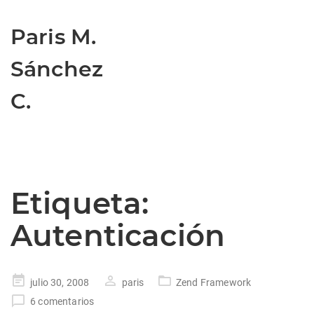
Paris M.
Sánchez
C.
Etiqueta:
Autenticación
Publicado
julio 30, 2008
paris
Zend Framework
en
6 comentarios