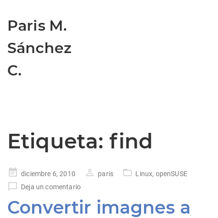
Paris M.
Sánchez
C.
Etiqueta:
find
Publicado
diciembre 6, 2010
paris
Linux
,
openSUSE
en
Deja un comentario
Convertir imagnes a