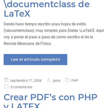
\documentclass de
LaTeX
Desde hace tiempo escribo unas hojas de estilo
(\documentclass) muy simples para $latex \LaTeX$. Aquí
voy a poner el paso a paso de como escribo el de la
Revista Mexicana de Física.
Lee el artículo completo
Publicado
septiembre 17, 2008
paris
PHP
en
5 comentarios
Crear PDF’s con PHP
y LATEX