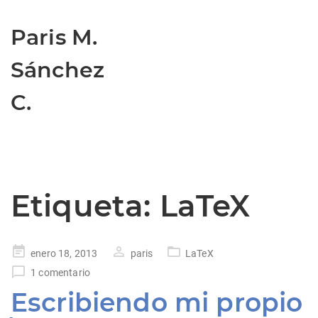
Paris M.
Sánchez
C.
Etiqueta:
LaTeX
Publicado
enero 18, 2013
paris
LaTeX
en
1 comentario
Escribiendo mi propio