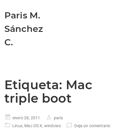
Paris M.
Sánchez
C.
Etiqueta:
Mac
triple boot
Publicado
enero 28, 2011
paris
en
Linux
,
Mac OS X
,
windows
Deja un comentario