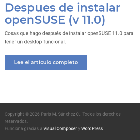
Despues de instalar
openSUSE (v 11.0)
Cosas que hago después de instalar openSUSE 11.0 para
tener un desktop funcional.
Lee el artículo completo
Copyright © 2026 Paris M. Sánchez C.. Todos los derechos
reservados.
Funciona gracias a
Visual Composer
y
WordPress