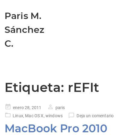
Paris M.
Sánchez
C.
Etiqueta:
rEFIt
Publicado
enero 28, 2011
paris
en
Linux
,
Mac OS X
,
windows
Deja un comentario
MacBook Pro 2010