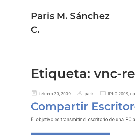
Paris M. Sánchez
C.
Etiqueta:
vnc-re
Publicado
febrero 20, 2009
paris
IPhO 2009
,
o
en
Compartir Escrito
El objetivo es transmitir el escritorio de una P