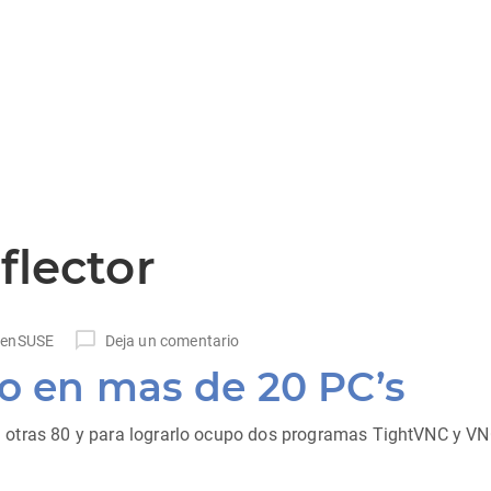
flector
penSUSE
Deja un comentario
ro en mas de 20 PC’s
C a otras 80 y para lograrlo ocupo dos programas TightVNC y VN