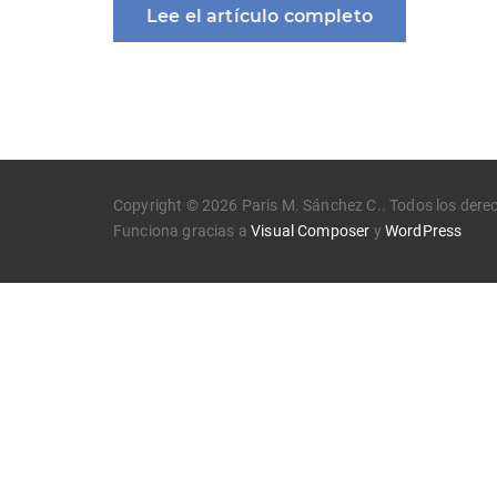
Lee el artículo completo
Copyright © 2026 Paris M. Sánchez C.. Todos los dere
Funciona gracias a
Visual Composer
y
WordPress