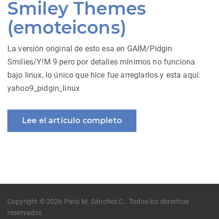
Smiley Themes
(emoteicons)
La versión original de esto esa en GAIM/Pidgin
Smilies/Y!M 9 pero por detalles mínimos no funciona
bajo linux, lo único que hice fue arreglarlos y esta aquí:
yahoo9_pidgin_linux
Lee el artículo completo
Copyright © 2026 Paris M. Sánchez C.. Todos los derechos
reservados.