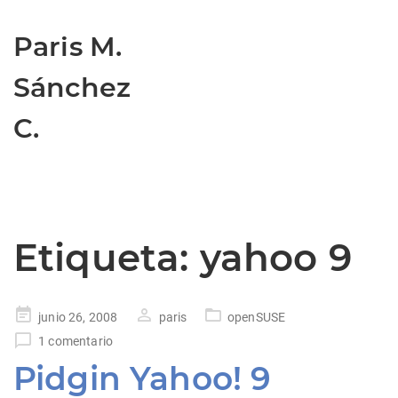
Paris M.
Sánchez
C.
Etiqueta:
yahoo 9
Publicado
junio 26, 2008
paris
openSUSE
en
1 comentario
Pidgin Yahoo! 9