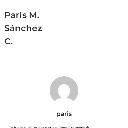
Paris M.
Sánchez
C.
paris
Publicado