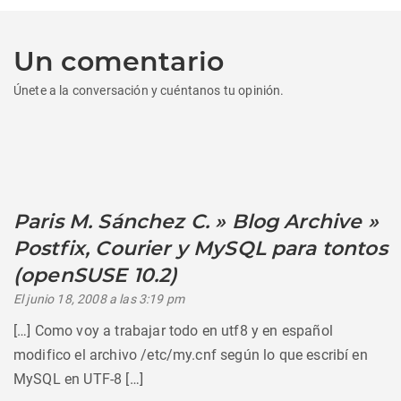
Un comentario
Únete a la conversación y cuéntanos tu opinión.
Paris M. Sánchez C. » Blog Archive »
Postfix, Courier y MySQL para tontos
(openSUSE 10.2)
dice:
El junio 18, 2008 a las 3:19 pm
[…] Como voy a trabajar todo en utf8 y en español
modifico el archivo /etc/my.cnf según lo que escribí en
MySQL en UTF-8 […]