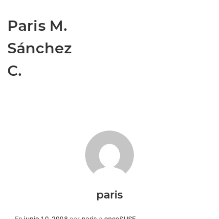
Paris M.
Sánchez
C.
paris
Publicado