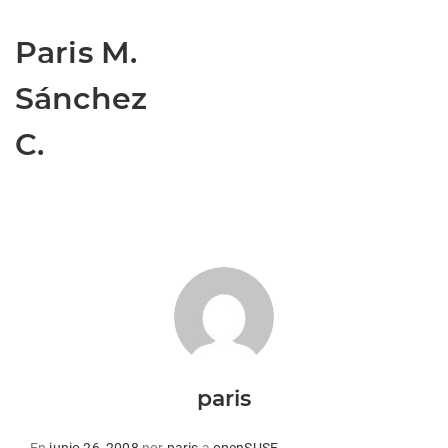
Paris M.
Sánchez
C.
paris
Publicado