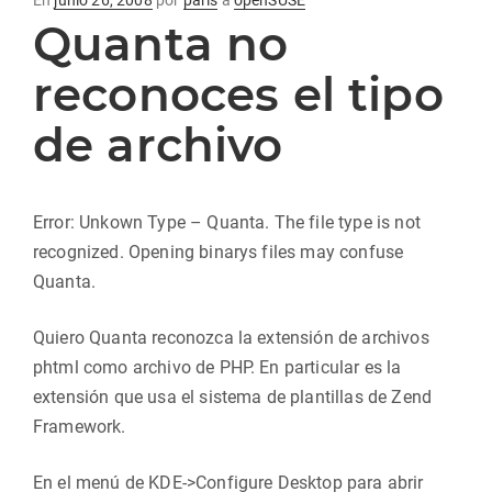
En
junio 26, 2008
por
paris
a
openSUSE
Quanta no
en
reconoces el tipo
de archivo
Error: Unkown Type – Quanta. The file type is not
recognized. Opening binarys files may confuse
Quanta.
Quiero Quanta reconozca la extensión de archivos
phtml como archivo de PHP. En particular es la
extensión que usa el sistema de plantillas de Zend
Framework.
En el menú de KDE->Configure Desktop para abrir