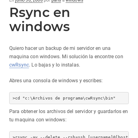
En
junio 30, 2008
por
paris
a
windows
Rsync en
en
windows
Quiero hacer un backup de mi servidor en una
maquina con windows. Mi solución la encontre con
cwRsync
. Lo bajas y lo instalas.
Abres una consola de windows y escribes:
Para obtener los archivos del servidor y guardarlos en
tu maquina con windows: