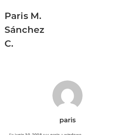
Paris M.
Sánchez
C.
paris
Publicado