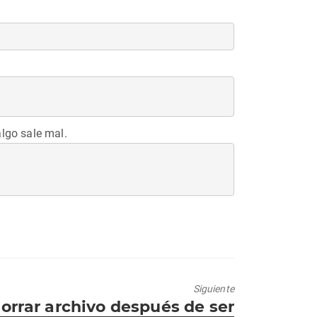
algo sale mal.
Siguiente
trada
orrar archivo después de ser