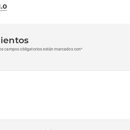
si
.0
ientos
os campos obligatorios están marcados con
*