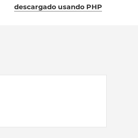
guiente:
descargado usando PHP