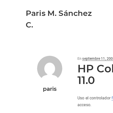
Paris M. Sánchez
C.
Publicado
En
septiembre 11, 20
HP Co
en
11.0
paris
Uso el controlador
acceso.