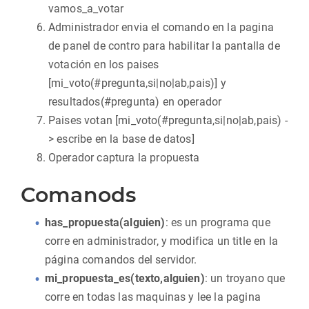
vamos_a_votar
Administrador envia el comando en la pagina
de panel de contro para habilitar la pantalla de
votación en los paises
[mi_voto(#pregunta,si|no|ab,pais)] y
resultados(#pregunta) en operador
Paises votan [mi_voto(#pregunta,si|no|ab,pais) -
> escribe en la base de datos]
Operador captura la propuesta
Comanods
has_propuesta(alguien)
: es un programa que
corre en administrador, y modifica un title en la
página comandos del servidor.
mi_propuesta_es(texto,alguien)
: un troyano que
corre en todas las maquinas y lee la pagina