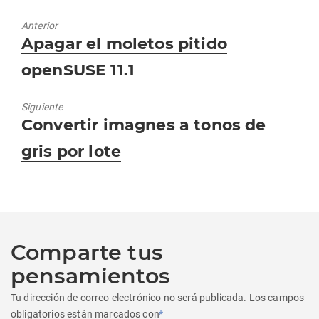
Anterior
Entrada
Apagar el moletos pitido
anterior:
openSUSE 11.1
Siguiente
Entrada
Convertir imagnes a tonos de
siguiente:
gris por lote
Comparte tus
pensamientos
Tu dirección de correo electrónico no será publicada.
Los campos
obligatorios están marcados con
*