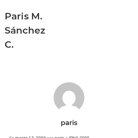
Paris M.
Sánchez
C.
paris
Publicado