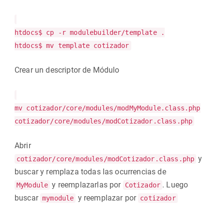
htdocs$ cp -r modulebuilder/template .
htdocs$ mv template cotizador
Crear un descriptor de Módulo
mv cotizador/core/modules/modMyModule.class.php
cotizador/core/modules/modCotizador.class.php
Abrir
y
cotizador/core/modules/modCotizador.class.php
buscar y remplaza todas las ocurrencias de
y reemplazarlas por
. Luego
MyModule
Cotizador
buscar
y reemplazar por
mymodule
cotizador