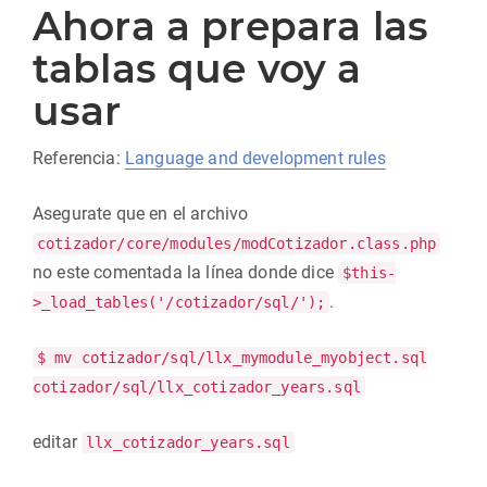
Ahora a prepara las
tablas que voy a
usar
Referencia:
Language and development rules
Asegurate que en el archivo
cotizador/core/modules/modCotizador.class.php
no este comentada la línea donde dice
$this-
.
>_load_tables('/cotizador/sql/');
$ mv cotizador/sql/llx_mymodule_myobject.sql
cotizador/sql/llx_cotizador_years.sql
editar
llx_cotizador_years.sql