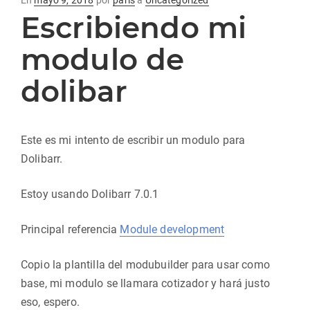
En
mayo 9, 2018
por
paris
a
Uncategorized
Escribiendo mi
en
modulo de
dolibar
Este es mi intento de escribir un modulo para
Dolibarr.
Estoy usando Dolibarr 7.0.1
Principal referencia
Module development
Copio la plantilla del modubuilder para usar como
base, mi modulo se llamara cotizador y hará justo
eso, espero.