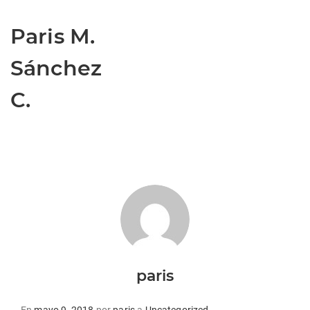
Paris M.
Sánchez
C.
paris
Publicado