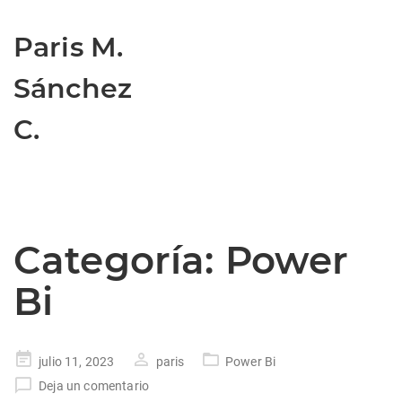
Paris M.
Sánchez
C.
Categoría:
Power
Bi
Publicado
julio 11, 2023
paris
Power Bi
en
Deja un comentario