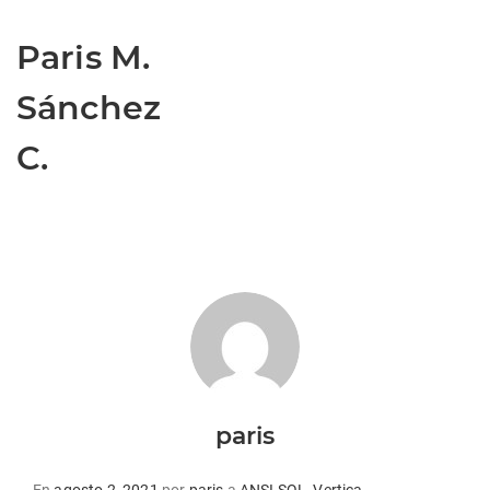
Paris M.
Sánchez
C.
paris
Publicado