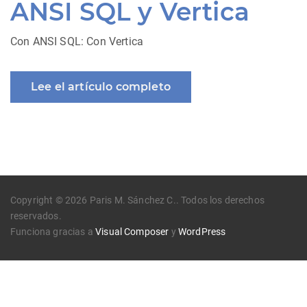
ANSI SQL y Vertica
Con ANSI SQL: Con Vertica
Lee el artículo completo
Copyright © 2026 Paris M. Sánchez C.. Todos los derechos
reservados.
Funciona gracias a
Visual Composer
y
WordPress