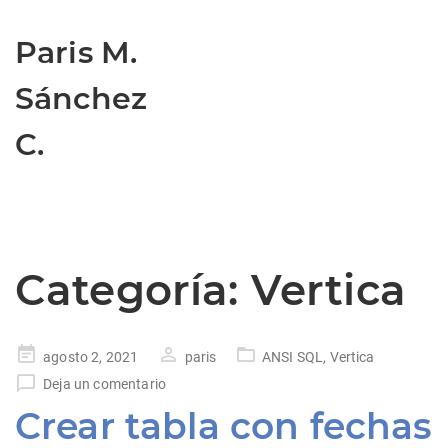
Paris M.
Sánchez
C.
Categoría:
Vertica
Publicado
agosto 2, 2021
paris
ANSI SQL
,
Vertica
en
Deja un comentario
Crear tabla con fechas